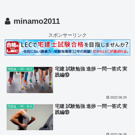
minamo2011
スポンサーリンク
宅建 試験勉強 進捗 一問一答式 実
問題集 一問一答式
践編⑲
2022.06.29
宅建 試験勉強 進捗 一問一答式 実
問題集 一問一答式
践編⑱
2022.06.28