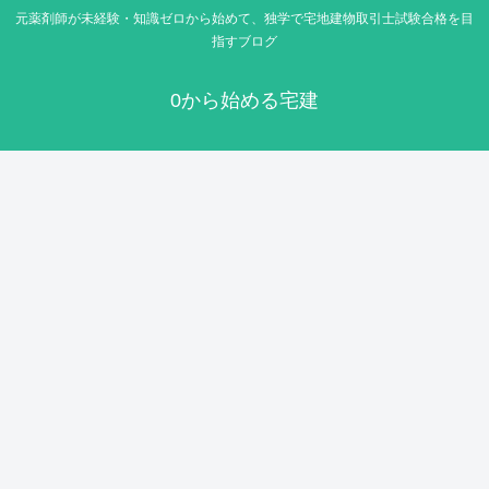
元薬剤師が未経験・知識ゼロから始めて、独学で宅地建物取引士試験合格を目
指すブログ
0から始める宅建