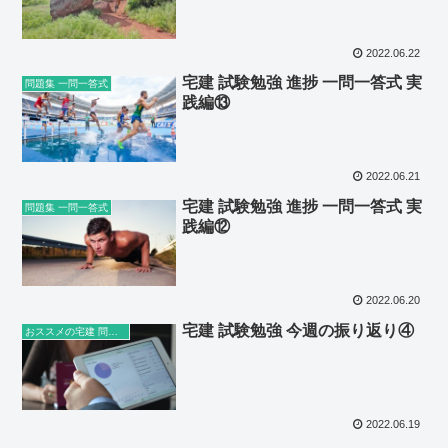
2022.06.22
宅建 試験勉強 進捗 一問一答式 実
問題集 一問一答式
践編⑬
2022.06.21
宅建 試験勉強 進捗 一問一答式 実
問題集 一問一答式
践編⑫
2022.06.20
宅建 試験勉強 今週の振り返り④
おススメの宅建 問題集・参考書など
2022.06.19