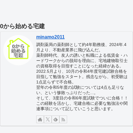
0から始める宅建
minamo2011
調剤薬局の薬剤師として約4年勤務後、2024年.4
月より、不動産業界に飛び込んだ。
薬剤師時代、友人の誘いと転職による低賃金・ハ
ードワークからの脱却を理由に、宅地建物取引士
の資格取得を目指すことになった経緯がある。
2022.5月より、10月の令和4年度宅建試験合格を
目指して勉強をスタート。残念ながら、初受験は
1点足らずで不合格。
翌年の令和5年度の試験については4点も足りな
い、という惨敗っぷりだった...。
そして、3度目の令和6年度試験でついに合格！！
この経験を活かし、宅建合格に必要な勉強法や関
連事項について記していこうと思います。