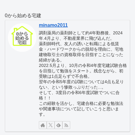
0から始める宅建
minamo2011
調剤薬局の薬剤師として約4年勤務後、2024
年.4月より、不動産業界に飛び込んだ。
薬剤師時代、友人の誘いと転職による低賃
金・ハードワークからの脱却を理由に、宅地
建物取引士の資格取得を目指すことになった
経緯がある。
2022.5月より、10月の令和4年度宅建試験合格
を目指して勉強をスタート。残念ながら、初
受験は1点足らずで不合格。
翌年の令和5年度の試験については4点も足り
ない、という惨敗っぷりだった...。
そして、3度目の令和6年度試験でついに合
格！！
この経験を活かし、宅建合格に必要な勉強法
や関連事項について記していこうと思いま
す。