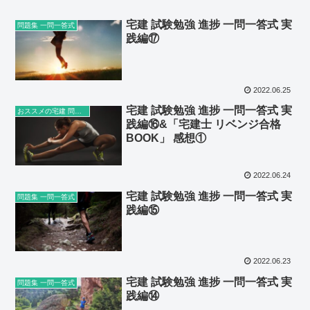
宅建 試験勉強 進捗 一問一答式 実
問題集 一問一答式
践編⑰
2022.06.25
宅建 試験勉強 進捗 一問一答式 実
おススメの宅建 問題集・参考書など
践編⑯&「宅建士 リベンジ合格
BOOK」 感想①
2022.06.24
宅建 試験勉強 進捗 一問一答式 実
問題集 一問一答式
践編⑮
2022.06.23
宅建 試験勉強 進捗 一問一答式 実
問題集 一問一答式
践編⑭