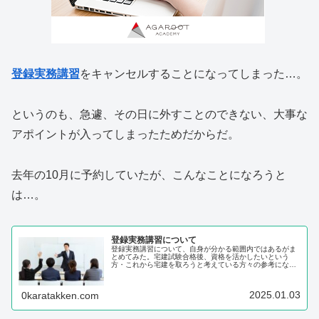
登録実務講習
をキャンセルすることになってしまった…。
というのも、急遽、その日に外すことのできない、大事な
アポイントが入ってしまったためだからだ。
去年の10月に予約していたが、こんなことになろうと
は…。
登録実務講習について
登録実務講習について、自身が分かる範囲内ではあるがま
とめてみた。宅建試験合格後、資格を活かしたいという
方・これから宅建を取ろうと考えている方々の参考になれ
ば幸いである。登録実務講習って？そもそも、登録実務講
習とは何か？まず、宅建試験に合格し...
2025.01.03
0karatakken.com