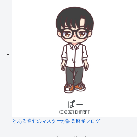
とある雀荘のマスターが語る麻雀ブログ