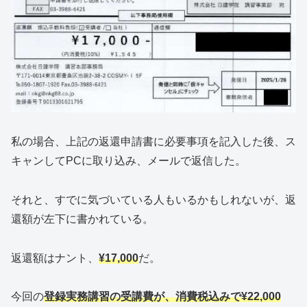
私の場合、上記の返還申請書に必要事項を記入した後、ス
キャンしてPCに取り込み、メールで返信した。
それと、すでに気づいている人もいるかもしれないが、返
還額が左下に書かれている。
返還額はナント、
¥17,000
だ。
今回の
登録実務講習の受講費が、消費税込みで¥22,000