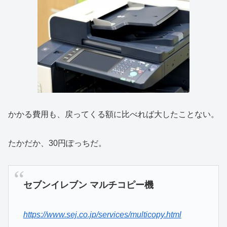
かかる費用も、戻ってくる額に比べれば大したことない。
たかだか、30円ぽっちだ。
セブンイレブン マルチコピー機
https://www.sej.co.jp/services/multicopy.html