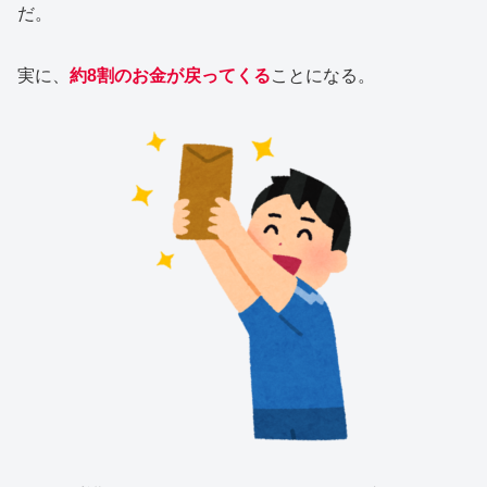
だ。
実に、
約8割のお金が戻ってくる
ことになる。