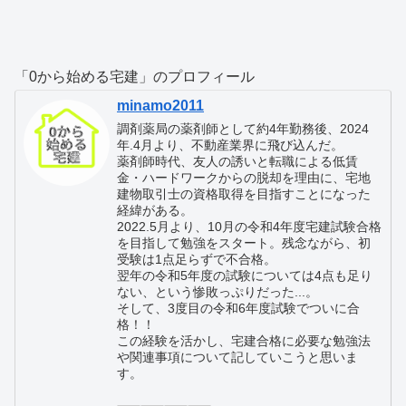
「0から始める宅建」のプロフィール
minamo2011
調剤薬局の薬剤師として約4年勤務後、2024
年.4月より、不動産業界に飛び込んだ。
薬剤師時代、友人の誘いと転職による低賃
金・ハードワークからの脱却を理由に、宅地
建物取引士の資格取得を目指すことになった
経緯がある。
2022.5月より、10月の令和4年度宅建試験合格
を目指して勉強をスタート。残念ながら、初
受験は1点足らずで不合格。
翌年の令和5年度の試験については4点も足り
ない、という惨敗っぷりだった...。
そして、3度目の令和6年度試験でついに合
格！！
この経験を活かし、宅建合格に必要な勉強法
や関連事項について記していこうと思いま
す。