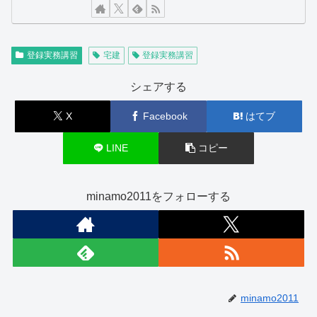
登録実務講習
宅建
登録実務講習
シェアする
X
Facebook
はてブ
LINE
コピー
minamo2011をフォローする
minamo2011