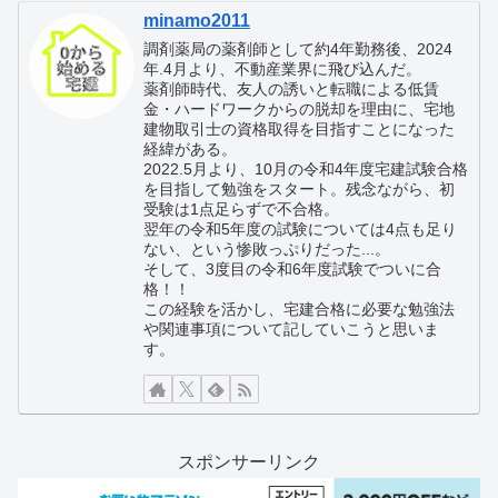
minamo2011
調剤薬局の薬剤師として約4年勤務後、2024
年.4月より、不動産業界に飛び込んだ。
薬剤師時代、友人の誘いと転職による低賃
金・ハードワークからの脱却を理由に、宅地
建物取引士の資格取得を目指すことになった
経緯がある。
2022.5月より、10月の令和4年度宅建試験合格
を目指して勉強をスタート。残念ながら、初
受験は1点足らずで不合格。
翌年の令和5年度の試験については4点も足り
ない、という惨敗っぷりだった...。
そして、3度目の令和6年度試験でついに合
格！！
この経験を活かし、宅建合格に必要な勉強法
や関連事項について記していこうと思いま
す。
スポンサーリンク