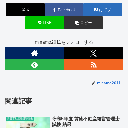
X
Facebook
はてブ
LINE
コピー
minamo2011をフォローする
minamo2011
関連記事
令和5年度 賃貸不動産経営管理士
賃貸不動産経営管理士
試験 結果