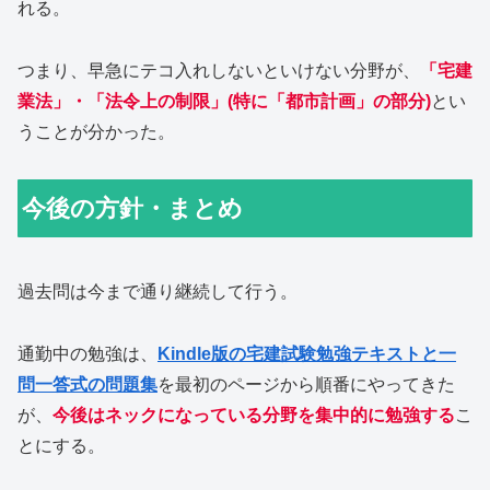
れる。
つまり、早急にテコ入れしないといけない分野が、
「宅建
業法」・「法令上の制限」(特に「都市計画」の部分)
とい
うことが分かった。
今後の方針・まとめ
過去問は今まで通り継続して行う。
通勤中の勉強は、
Kindle版の宅建試験勉強テキストと一
問一答式の問題集
を最初のページから順番にやってきた
が、
今後はネックになっている分野を集中的に勉強する
こ
とにする。