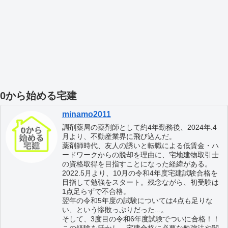
0から始める宅建
minamo2011
調剤薬局の薬剤師として約4年勤務後、2024年.4
月より、不動産業界に飛び込んだ。
薬剤師時代、友人の誘いと転職による低賃金・ハ
ードワークからの脱却を理由に、宅地建物取引士
の資格取得を目指すことになった経緯がある。
2022.5月より、10月の令和4年度宅建試験合格を
目指して勉強をスタート。残念ながら、初受験は
1点足らずで不合格。
翌年の令和5年度の試験については4点も足りな
い、という惨敗っぷりだった...。
そして、3度目の令和6年度試験でついに合格！！
この経験を活かし、宅建合格に必要な勉強法や関