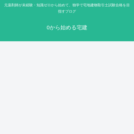
元薬剤師が未経験・知識ゼロから始めて、独学で宅地建物取引士試験合格を目
指すブログ
0から始める宅建