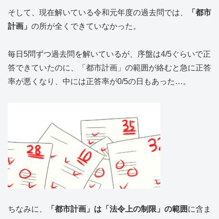
そして、現在解いている令和元年度の過去問では、
「都市
計画」
の所が全くできていなかった。
毎日5問ずつ過去問を解いているが、序盤は4/5ぐらいで正
答できていたのに、「都市計画」の範囲が絡むと急に正答
率が悪くなり、中には正答率が0/5の日もあった…。
ちなみに、
「都市計画」は「法令上の制限」の範囲
に含ま