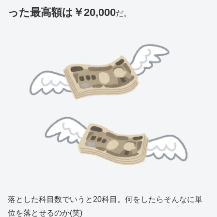
った最高額は￥20,000
だ。
落とした科目数でいうと20科目。何をしたらそんなに単
位を落とせるのか(笑)