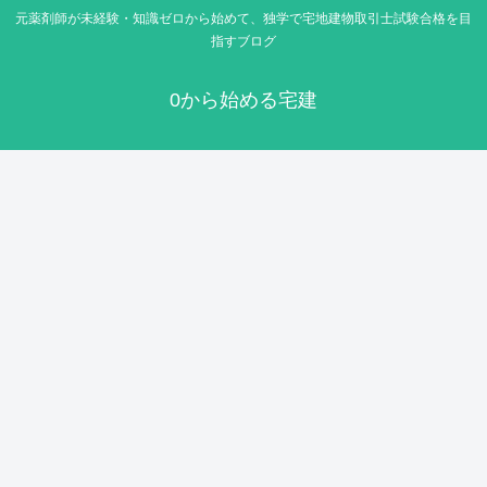
元薬剤師が未経験・知識ゼロから始めて、独学で宅地建物取引士試験合格を目
指すブログ
0から始める宅建