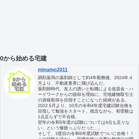
0から始める宅建
minamo2011
調剤薬局の薬剤師として約4年勤務後、2024年.4
月より、不動産業界に飛び込んだ。
薬剤師時代、友人の誘いと転職による低賃金・ハ
ードワークからの脱却を理由に、宅地建物取引士
の資格取得を目指すことになった経緯がある。
2022.5月より、10月の令和4年度宅建試験合格を
目指して勉強をスタート。残念ながら、初受験は
1点足らずで不合格。
翌年の令和5年度の試験については4点も足りな
い、という惨敗っぷりだった...。
そして、3度目の令和6年度試験でついに合格！！
この経験を活かし、宅建合格に必要な勉強法や関