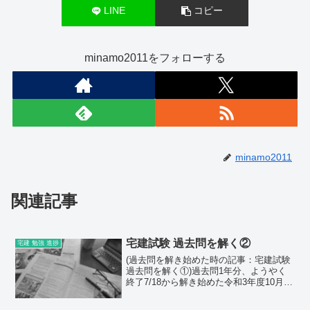
LINE
コピー
minamo2011をフォローする
minamo2011
関連記事
宅建試験 過去問を解く②
宅建 勉強 進捗
(過去問を解き始めた時の記事：宅建試験
過去問を解く①)過去問1年分、ようやく
終了7/18から解き始めた令和3年度10月分
の過去問が、ようやく終了した。今日が
7/30なので、解き終わるのに計13日かか