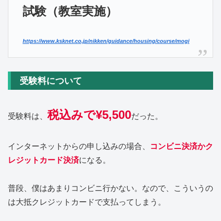
試験（教室実施）
https://www.ksknet.co.jp/nikken/guidance/housing/course/mogi
受験料について
税込みで¥5,500
受験料は、
だった。
インターネットからの申し込みの場合、
コンビニ決済かク
レジットカード決済
になる。
普段、僕はあまりコンビニ行かない。なので、こういうの
は大抵クレジットカードで支払ってしまう。