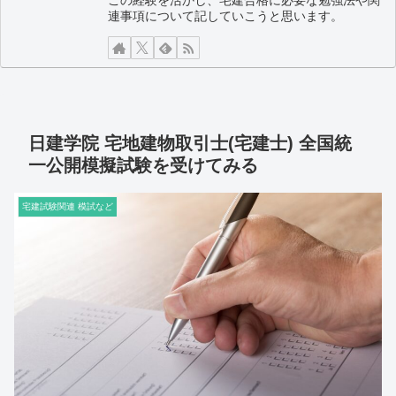
連事項について記していこうと思います。
日建学院 宅地建物取引士(宅建士) 全国統
一公開模擬試験を受けてみる
宅建試験関連 模試など