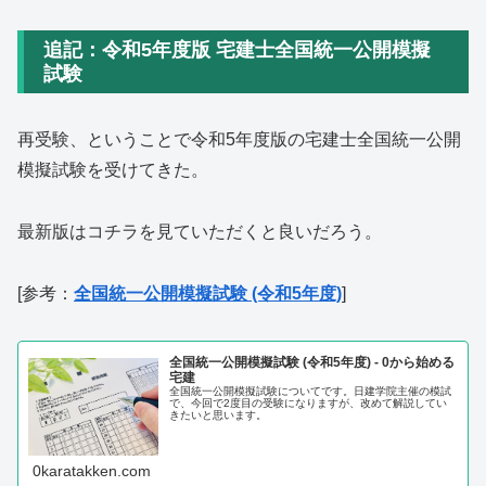
追記：令和5年度版 宅建士全国統一公開模擬
試験
再受験、ということで令和5年度版の宅建士全国統一公開
模擬試験を受けてきた。
最新版はコチラを見ていただくと良いだろう。
[参考：
全国統一公開模擬試験 (令和5年度)
]
全国統一公開模擬試験 (令和5年度) - 0から始める
宅建
全国統一公開模擬試験についてです。日建学院主催の模試
で、今回で2度目の受験になりますが、改めて解説してい
きたいと思います。
0karatakken.com