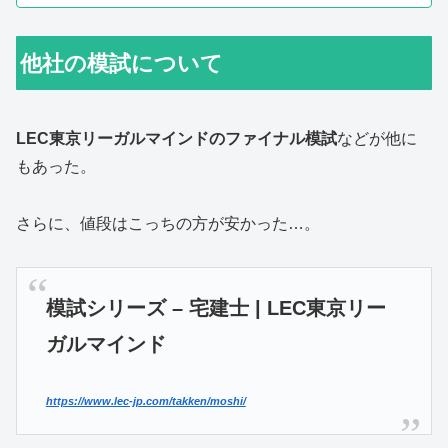
他社の模試について
LEC東京リーガルマインドのファイナル模試
などが他に
もあった。
さらに、値段はこっちの方が安かった…。
模試シリーズ – 宅建士 | LEC東京リー
ガルマインド
https://www.lec-jp.com/takken/moshi/