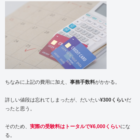
ちなみに上記の費用に加え、
事務手数料
がかかる。
詳しい値段は忘れてしまったが、だいたい
¥300くらい
だ
ったと思う。
そのため、
実際の受験料はトータルで¥6,000くらい
にな
る。