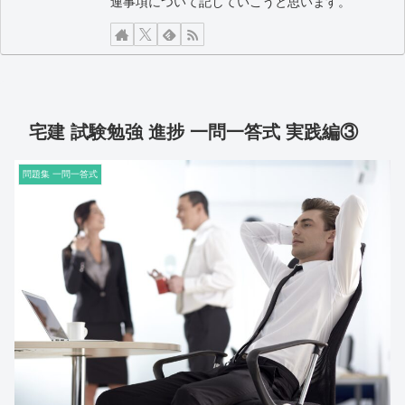
連事項について記していこうと思います。
宅建 試験勉強 進捗 一問一答式 実践編③
問題集 一問一答式