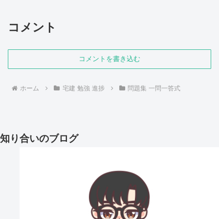
コメント
コメントを書き込む
ホーム
宅建 勉強 進捗
問題集 一問一答式
知り合いのブログ