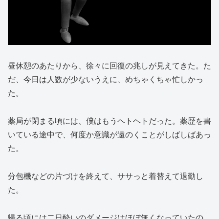
昼休憩のあたりから、徐々に回復の兆しが見えてきた。た
だ、今日は人数が少ないうえに、めちゃくちゃ忙しかっ
た。
薬局が閉まる頃には、僕はもうヘトヘトだった。薬歴を書
いている途中で、何度か意識が遠のくことがしばしばあっ
た。
分包機などの片づけを終えて、ササっと着替えて退勤し
た。
帰る頃には二日酔いのダメージはほぼ無くなっていたの