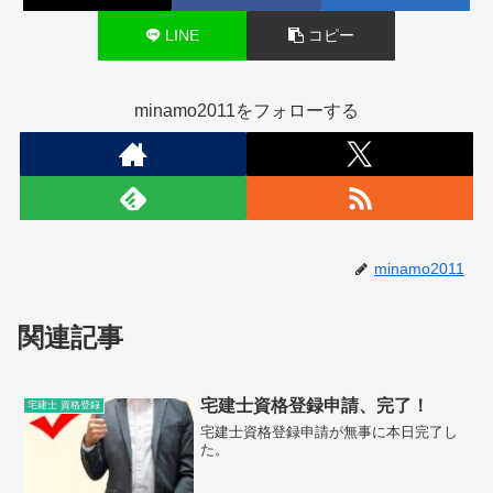
LINE
コピー
minamo2011をフォローする
minamo2011
関連記事
宅建士資格登録申請、完了！
宅建士 資格登録
宅建士資格登録申請が無事に本日完了し
た。