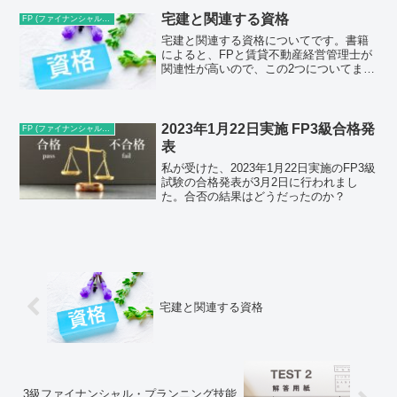
宅建と関連する資格
FP (ファイナンシャルプランナー)
宅建と関連する資格についてです。書籍
によると、FPと賃貸不動産経営管理士が
関連性が高いので、この2つについてまと
めてみました。
2023年1月22日実施 FP3級合格発
FP (ファイナンシャルプランナー)
表
私が受けた、2023年1月22日実施のFP3級
試験の合格発表が3月2日に行われまし
た。合否の結果はどうだったのか？
宅建と関連する資格
3級ファイナンシャル・プランニング技能