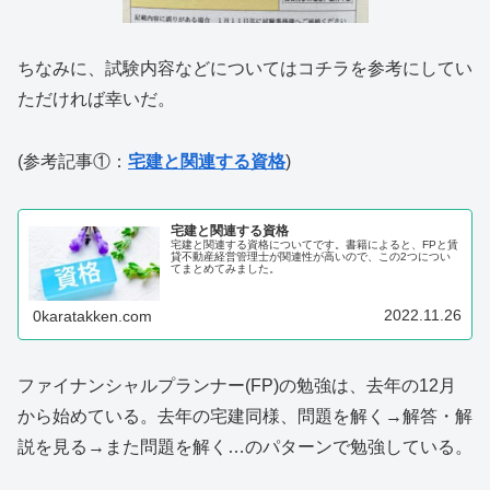
ちなみに、試験内容などについてはコチラを参考にしてい
ただければ幸いだ。
(参考記事①：
宅建と関連する資格
)
宅建と関連する資格
宅建と関連する資格についてです。書籍によると、FPと賃
貸不動産経営管理士が関連性が高いので、この2つについ
てまとめてみました。
2022.11.26
0karatakken.com
ファイナンシャルプランナー(FP)の勉強は、去年の12月
から始めている。去年の宅建同様、問題を解く→解答・解
説を見る→また問題を解く…のパターンで勉強している。