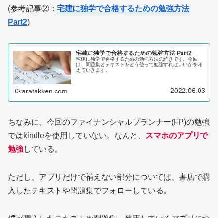
(参考記事②：
宅建に独学で合格するための勉強方法
Part2
)
宅建に独学で合格するための勉強方法 Part2
宅建に独学で合格するための勉強方法の続きです。今回
は、問題集とテキストをどう使って勉強すればいいかを考
えていきます。
2022.06.03
0karatakken.com
ちなみに、今回のファイナンシャルプランナー(FP)の勉強
ではkindleを使用していない。なんと、
スマホのアプリで
勉強
している。
ただし、アプリだけで補えない部分については、書店で購
入したテキストや問題集でフォローしている。