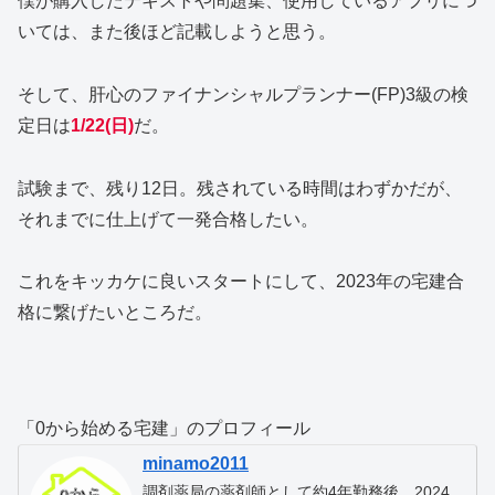
僕が購入したテキストや問題集、使用しているアプリにつ
いては、また後ほど記載しようと思う。
そして、肝心のファイナンシャルプランナー(FP)3級の検
定日は
1/22(日)
だ。
試験まで、残り12日。残されている時間はわずかだが、
それまでに仕上げて一発合格したい。
これをキッカケに良いスタートにして、2023年の宅建合
格に繋げたいところだ。
「0から始める宅建」のプロフィール
minamo2011
調剤薬局の薬剤師として約4年勤務後、2024