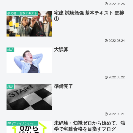
2022.05.25
宅建 試験勉強 基本テキスト 進捗
参考書・基本テキスト
①
2022.05.24
大誤算
雑記
2022.05.22
準備完了
雑記
2022.05.21
未経験・知識ゼロから始めて、独
FP (ファイナンシャルプランナー)
学で宅建合格を目指すブログ