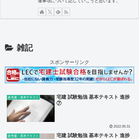
連事項について記していこうと思います。
雑記
スポンサーリンク
宅建 試験勉強 基本テキスト 進捗
参考書・基本テキスト
⑦
2022.05.31
宅建 試験勉強 基本テキスト 進捗
参考書・基本テキスト