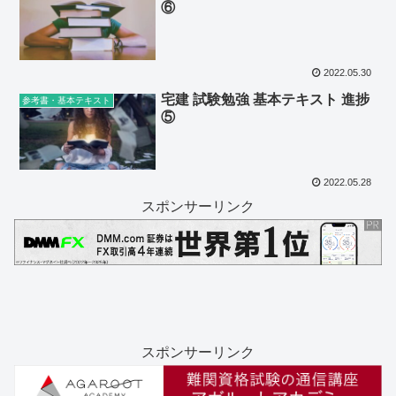
⑥
2022.05.30
宅建 試験勉強 基本テキスト 進捗
参考書・基本テキスト
⑤
2022.05.28
スポンサーリンク
スポンサーリンク