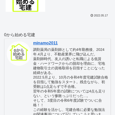
2022.05.17
0から始める宅建
minamo2011
調剤薬局の薬剤師として約4年勤務後、2024
年.4月より、不動産業界に飛び込んだ。
薬剤師時代、友人の誘いと転職による低賃
金・ハードワークからの脱却を理由に、宅地
建物取引士の資格取得を目指すことになった
経緯がある。
2022.5月より、10月の令和4年度宅建試験合格
を目指して勉強をスタート。残念ながら、初
受験は1点足らずで不合格。
翌年の令和5年度の試験については4点も足り
ない、という惨敗っぷりだった...。
そして、3度目の令和6年度試験でついに合
格！！
この経験を活かし、宅建合格に必要な勉強法
や関連事項について記していこうと思いま